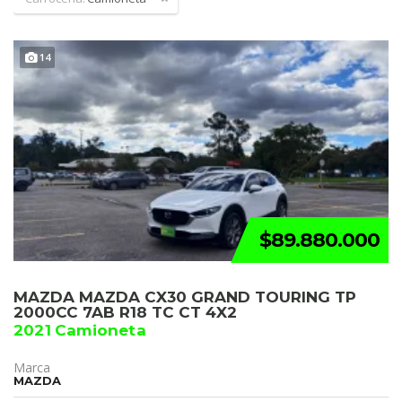
14
$89.880.000
MAZDA MAZDA CX30 GRAND TOURING TP
2000CC 7AB R18 TC CT 4X2
2021 Camioneta
Marca
MAZDA