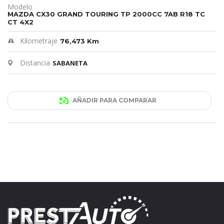
Modelo
MAZDA CX30 GRAND TOURING TP 2000CC 7AB R18 TC
CT 4X2
Kilometraje
76,473 Km
Distancia
SABANETA
AÑADIR PARA COMPARAR