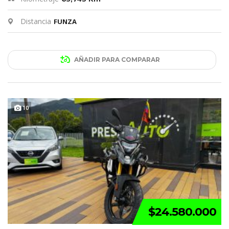
Distancia
FUNZA
AÑADIR PARA COMPARAR
10
$24.580.000