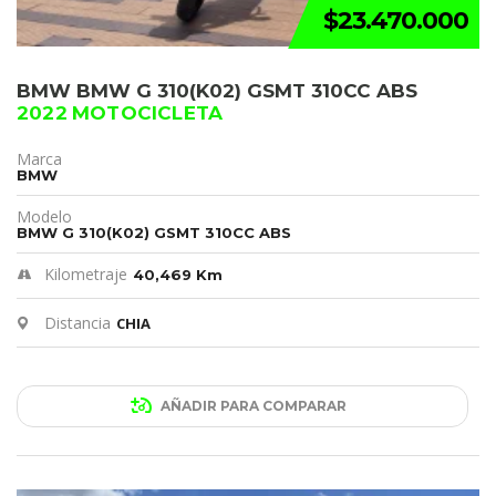
$23.470.000
BMW BMW G 310(K02) GSMT 310CC ABS
2022 MOTOCICLETA
Marca
BMW
Modelo
BMW G 310(K02) GSMT 310CC ABS
Kilometraje
40,469 Km
Distancia
CHIA
AÑADIR PARA COMPARAR