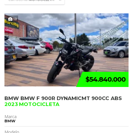
10
$54.840.000
BMW BMW F 900R DYNAMICMT 900CC ABS
2023 MOTOCICLETA
Marca
BMW
Modelo