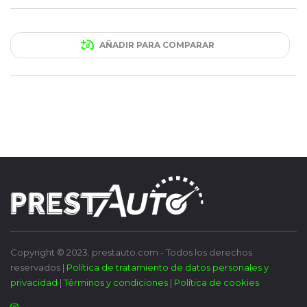
AÑADIR PARA COMPARAR
Copyright © 2023. prestauto.com - Todos los derechos
reservados |
Política de tratamiento de datos personales y
privacidad
|
Términos y condiciones
|
Política de cookies