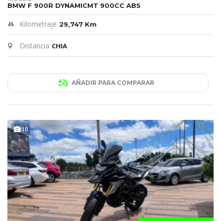
BMW F 900R DYNAMICMT 900CC ABS
Kilometraje
29,747 Km
Distancia
CHIA
AÑADIR PARA COMPARAR
10