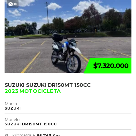
10
$7.320.000
SUZUKI SUZUKI DR150MT 150CC
2023 MOTOCICLETA
Marca
SUZUKI
Modelo
SUZUKI DR150MT 150CC
Kilometraje
65,743 Km