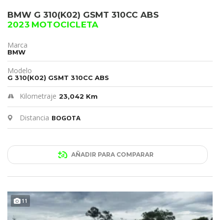
BMW G 310(K02) GSMT 310CC ABS
2023 MOTOCICLETA
Marca
BMW
Modelo
G 310(K02) GSMT 310CC ABS
Kilometraje
23,042 Km
Distancia
BOGOTA
AÑADIR PARA COMPARAR
11