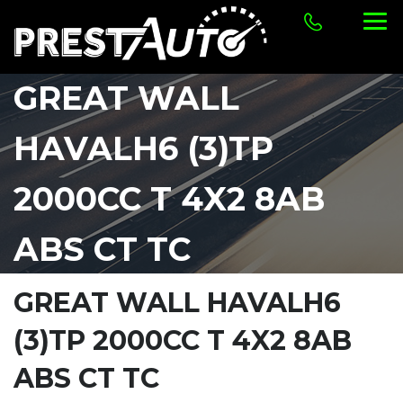
GREAT WALL
HAVALH6 (3)TP
2000CC T 4X2 8AB
ABS CT TC
GREAT WALL HAVALH6
(3)TP 2000CC T 4X2 8AB
ABS CT TC