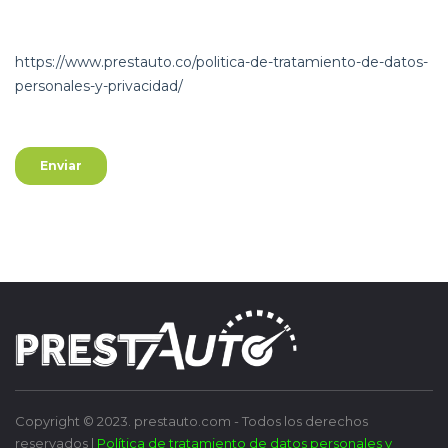
Copyright © 2023. prestauto.com - Todos los derechos
reservados |
Política de tratamiento de datos personales y