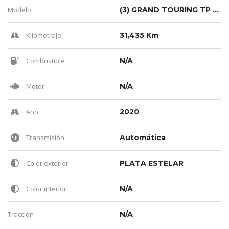
Modelo
(3) GRAND TOURING TP 2000CC CT TC
Kilometraje
31,435 Km
Combustible
N/A
Motor
N/A
Año
2020
Transmisión
Automática
Color exterior
PLATA ESTELAR
Color interior
N/A
Tracción
N/A