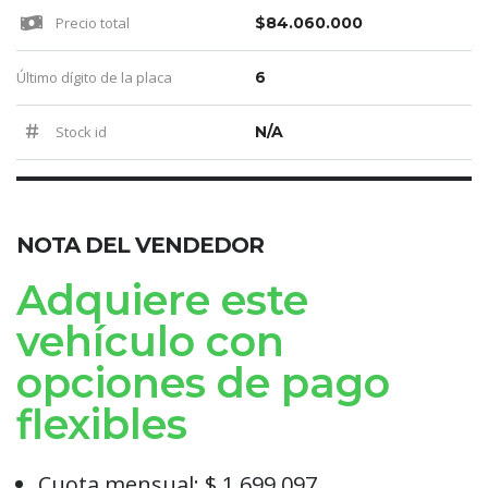
Precio total
$84.060.000
Último dígito de la placa
6
Stock id
N/A
NOTA DEL VENDEDOR
Adquiere este
vehículo con
opciones de pago
flexibles
Cuota mensual: $ 1.699.097