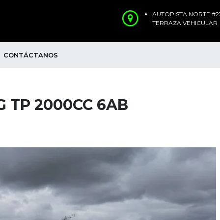
AUTOPISTA NORTE #23
TERRAZA VEHICULAR
CONTÁCTANOS
G TP 2000CC 6AB