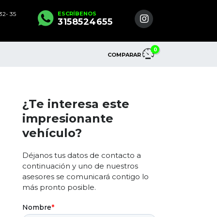
2- 35
ESCRÍBENOS
3158524655
0
COMPARAR
¿Te interesa este
impresionante
vehículo?
Déjanos tus datos de contacto a
continuación y uno de nuestros
asesores se comunicará contigo lo
más pronto posible.