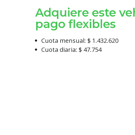
Adquiere este ve
pago flexibles
Cuota mensual: $ 1.432.620
Cuota diaria: $ 47.754