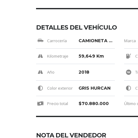
DETALLES DEL VEHÍCULO
Carrocería
CAMIONETA PASAJ.
Marca
Kilometraje
59,649 Km
C
Año
2018
T
Color exterior
GRIS HURCAN
Co
Precio total
$70.880.000
NOTA DEL VENDEDOR