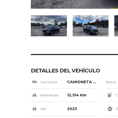
DETALLES DEL VEHÍCULO
Carrocería
CAMIONETA PASAJ.
Marca
Kilometraje
12,154 Km
C
Año
2023
T