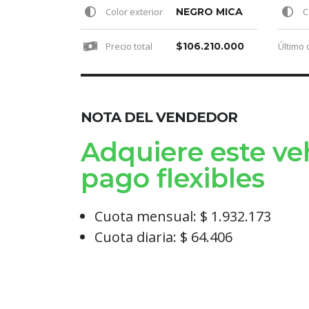
Color exterior
NEGRO MICA
Co
Precio total
$106.210.000
NOTA DEL VENDEDOR
Adquiere este ve
pago flexibles
Cuota mensual: $ 1.932.173
Cuota diaria: $ 64.406