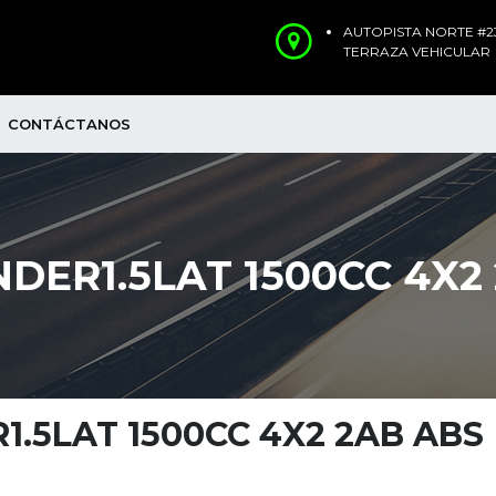
AUTOPISTA NORTE #23
TERRAZA VEHICULAR
CONTÁCTANOS
DER1.5LAT 1500CC 4X2
1.5LAT 1500CC 4X2 2AB ABS