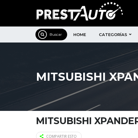
HOME
CATEGORÍAS
MITSUBISHI XPAN
MITSUBISHI XPANDER
COMPARTIR ESTO