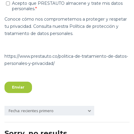
Fecha: recientes primero
Sorry, no results