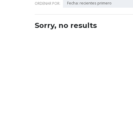
Fecha: recientes primero
ORDENAR POR:
Sorry, no results