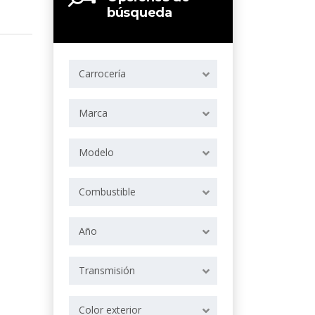
búsqueda
Carrocería
Marca
Modelo
Combustible
Año
Transmisión
Color exterior