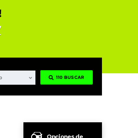
o
110
BUSCAR
Opciones de