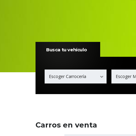
Busca tu vehículo
Escoger Carrocería
Escoger 
Carros en venta