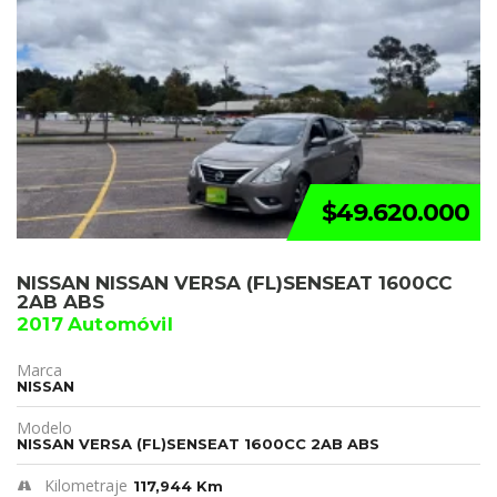
$49.620.000
NISSAN NISSAN VERSA (FL)SENSEAT 1600CC
2AB ABS
2017 Automóvil
Marca
NISSAN
Modelo
NISSAN VERSA (FL)SENSEAT 1600CC 2AB ABS
Kilometraje
117,944 Km