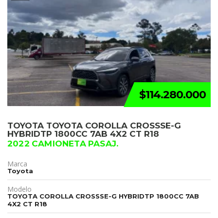
$114.280.000
TOYOTA TOYOTA COROLLA CROSSSE-G
HYBRIDTP 1800CC 7AB 4X2 CT R18
2022 CAMIONETA PASAJ.
Marca
Toyota
Modelo
TOYOTA COROLLA CROSSSE-G HYBRIDTP 1800CC 7AB
4X2 CT R18