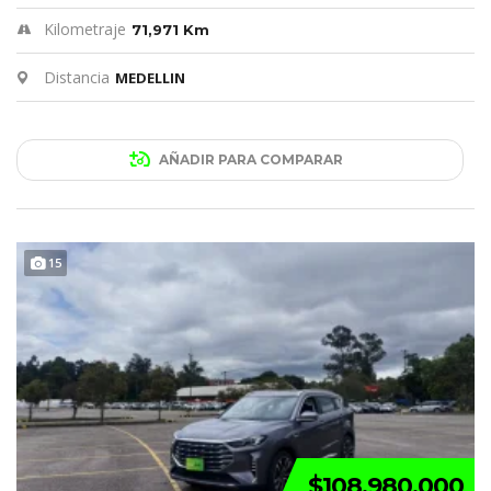
Kilometraje
71,971 Km
Distancia
MEDELLIN
AÑADIR PARA COMPARAR
15
$108.980.000