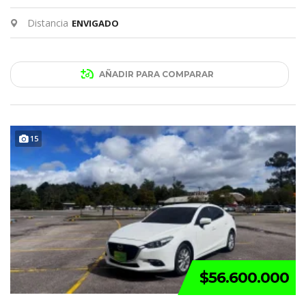
Distancia
ENVIGADO
AÑADIR PARA COMPARAR
15
$56.600.000