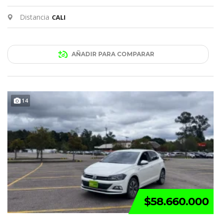
Distancia
CALI
AÑADIR PARA COMPARAR
14
$58.660.000