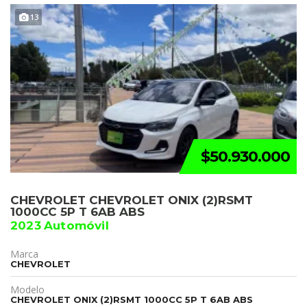
13
$50.930.000
CHEVROLET CHEVROLET ONIX (2)RSMT
1000CC 5P T 6AB ABS
2023 Automóvil
Marca
CHEVROLET
Modelo
CHEVROLET ONIX (2)RSMT 1000CC 5P T 6AB ABS