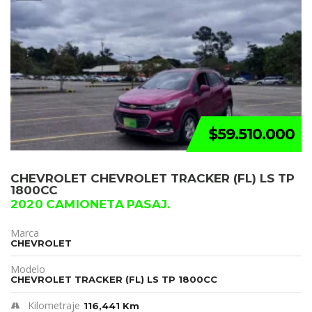
$59.510.000
CHEVROLET CHEVROLET TRACKER (FL) LS TP
1800CC
2020 CAMIONETA PASAJ.
Marca
CHEVROLET
Modelo
CHEVROLET TRACKER (FL) LS TP 1800CC
Kilometraje
116,441 Km