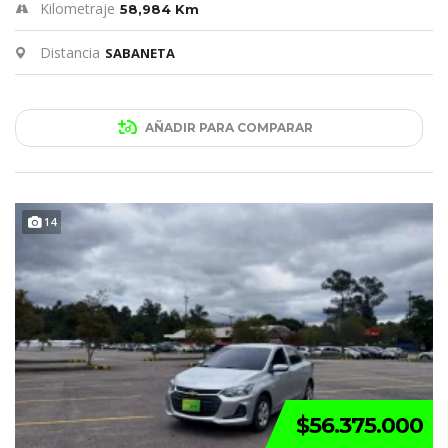
Kilometraje
58,984 Km
Distancia
SABANETA
AÑADIR PARA COMPARAR
14
$56.375.000