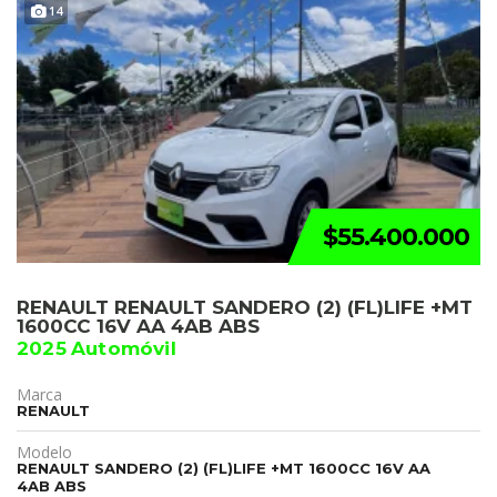
14
$55.400.000
RENAULT RENAULT SANDERO (2) (FL)LIFE +MT
1600CC 16V AA 4AB ABS
2025 Automóvil
Marca
RENAULT
Modelo
RENAULT SANDERO (2) (FL)LIFE +MT 1600CC 16V AA
4AB ABS