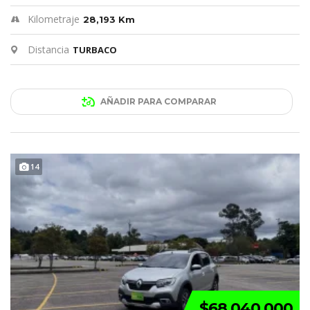
Kilometraje
28,193 Km
Distancia
TURBACO
AÑADIR PARA COMPARAR
14
$68.040.000