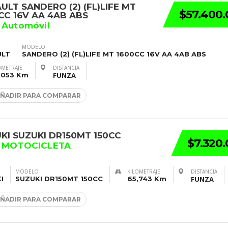
ULT SANDERO (2) (FL)LIFE MT
$57.400.
CC 16V AA 4AB ABS
 Automóvil
MODELO
ULT
SANDERO (2) (FL)LIFE MT 1600CC 16V AA 4AB ABS
OMETRAJE
DISTANCIA
,053 Km
FUNZA
ÑADIR PARA COMPARAR
KI SUZUKI DR150MT 150CC
$7.320
3 MOTOCICLETA
MODELO
KILOMETRAJE
DISTANCIA
I
SUZUKI DR150MT 150CC
65,743 Km
FUNZA
ÑADIR PARA COMPARAR