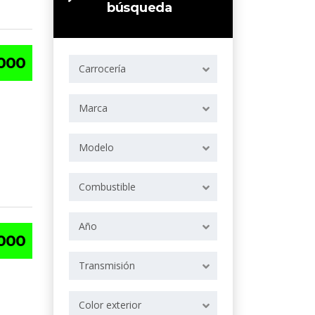
búsqueda
.000
Carrocería
Marca
Modelo
Combustible
Año
.000
Transmisión
Color exterior