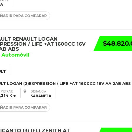
IA
ÑADIR PARA COMPARAR
ULT RENAULT LOGAN
$48.820.
XPRESSION / LIFE +AT 1600CC 16V
AB ABS
 Automóvil
ULT
LT LOGAN (2)EXPRESSION / LIFE +AT 1600CC 16V AA 2AB ABS
OMETRAJE
DISTANCIA
,314 Km
SABANETA
ÑADIR PARA COMPARAR
PICANTO (3) (FL) ZENITH AT