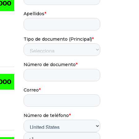
.000
.000