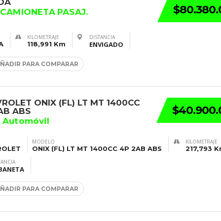
DA
$80.380.
 CAMIONETA PASAJ.
KILOMETRAJE
DISTANCIA
A
118,991 Km
ENVIGADO
ÑADIR PARA COMPARAR
ROLET ONIX (FL) LT MT 1400CC
$40.900.
AB ABS
 Automóvil
MODELO
KILOMETRAJE
ROLET
ONIX (FL) LT MT 1400CC 4P 2AB ABS
217,793 
TANCIA
BANETA
ÑADIR PARA COMPARAR