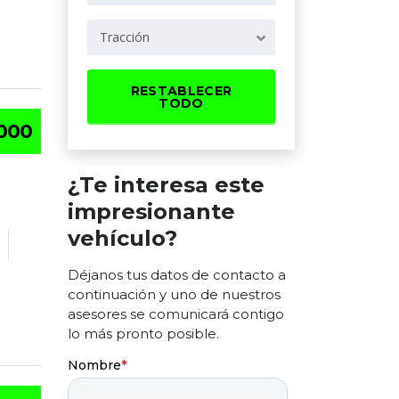
Tracción
RESTABLECER
TODO
000
¿Te interesa este
impresionante
vehículo?
Déjanos tus datos de contacto a
continuación y uno de nuestros
asesores se comunicará contigo
lo más pronto posible.